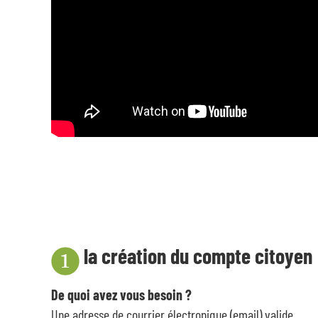
la création du compte citoyen
De quoi avez vous besoin ?
Une adresse de courrier électronique (email) valide.