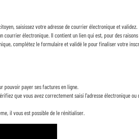
Éco
Soli
toyen, saisissez votre adresse de courrier électronique et validez.
n courrier électronique. Il contient un lien qui est, pour des raisons 
Cult
nique, complétez le formulaire et validé le pour finaliser votre inscr
Aid
ur pouvoir payer ses factures en ligne.
érifiez que vous avez correctement saisi l'adresse électronique ou q
e, il vous est possible de le rénitialiser.