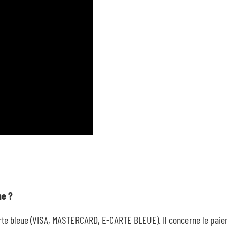
ne ?
 carte bleue (VISA, MASTERCARD, E-CARTE BLEUE). Il concerne le pai