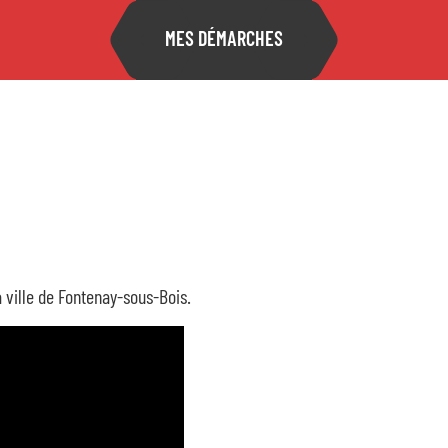
MES DÉMARCHES
Accu
Mon 
:
la ville de Fontenay-sous-Bois.
Fami