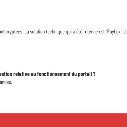
 cryptées. La solution technique qui a été retenue est "Paybox" de l'
.
stion relative au fonctionnement du portail ?
mandes.